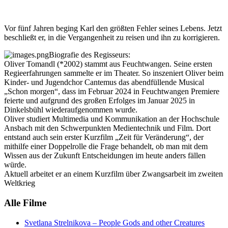
Vor fünf Jahren beging Karl den größten Fehler seines Lebens. Jetzt
beschließt er, in die Vergangenheit zu reisen und ihn zu korrigieren.
Biografie des Regisseurs:
Oliver Tomandl (*2002) stammt aus Feuchtwangen. Seine ersten
Regieerfahrungen sammelte er im Theater. So inszeniert Oliver beim
Kinder- und Jugendchor Cantemus das abendfüllende Musical
„Schon morgen“, dass im Februar 2024 in Feuchtwangen Premiere
feierte und aufgrund des großen Erfolges im Januar 2025 in
Dinkelsbühl wiederaufgenommen wurde.
Oliver studiert Multimedia und Kommunikation an der Hochschule
Ansbach mit den Schwerpunkten Medientechnik und Film. Dort
entstand auch sein erster Kurzfilm „Zeit für Veränderung“, der
mithilfe einer Doppelrolle die Frage behandelt, ob man mit dem
Wissen aus der Zukunft Entscheidungen im heute anders fällen
würde.
Aktuell arbeitet er an einem Kurzfilm über Zwangsarbeit im zweiten
Weltkrieg
Alle Filme
Svetlana Strelnikova – People Gods and other Creatures