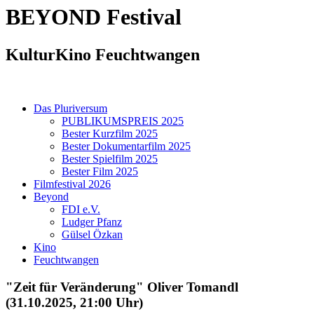
BEYOND
Festival
KulturKino Feuchtwangen
Das Pluriversum
PUBLIKUMSPREIS 2025
Bester Kurzfilm 2025
Bester Dokumentarfilm 2025
Bester Spielfilm 2025
Bester Film 2025
Filmfestival 2026
Beyond
FDI e.V.
Ludger Pfanz
Gülsel Özkan
Kino
Feuchtwangen
"Zeit für Veränderung" Oliver Tomandl
(31.10.2025, 21:00 Uhr)