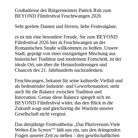
Grußadresse des Bürgermeisters Patrick Ruh zum
BEYOND Filmfestival Feuchtwangen 2026
Sehr geehrte Damen und Herren, liebe Festivalgäste,
es ist mir eine besondere Freude, Sie zum BEYOND
Filmfestival 2026 hier in Feuchtwangen an der
Romantischen Straße willkommen zu heißen. Unsere
Stadt, geprägt von einer einzigartigen Mischung aus
historischer Tradition und modernem Fortschritt, ist der
ideale Ort, um über die Herausforderungen und
Chancen des 21. Jahrhunderts nachzudenken.
Feuchtwangen, bekannt für seine kulturelle Vielfalt und
als bedeutender Industrie- und Gewerbestandort, steht
auch für die Balance zwischen Tradition und
Innovation. Genau diese Balance spiegelt sich im
BEYOND Filmfestival wider, das den Blick in die
Zukunft wagt und gleichzeitig die Wurzeln unserer
Gesellschaft nicht vergisst.
Das diesjährige Festivalthema „Das Pluriversum-Viele
Welten-Ein Screen"“ lädt uns ein, uns den drängenden
Fragen unserer Zeit zu stellen – den gesellschaftlichen